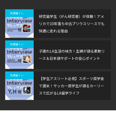
利用者インタビュー
研究留学生（がん研究者）が体験！アメ
リカで10年落ち中古プリウスリースでも
快適に走れる理由
利用者インタビュー
子連れLA生活の味方！主婦が語る柔軟リ
ース＆日本語サポートの安心ポイント
利用者インタビュー
【学生アスリート必見】スポーツ奨学金
で渡米！サッカー奨学生が語るカーリー
スで広がるLA留学ライフ