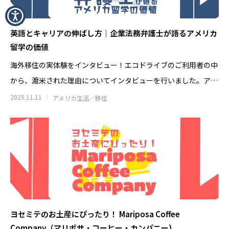
英語とキャリアの伸ばし方｜企業法務弁護士が語るアメリカ
留学の価値
海外移住の実体験をインタビュー！エコドライブのご利用者の中
から、渡米された理由についてインタビューを行いました。アメ
リカに駐在予
2025.11.11
アメリカ生活／移住
ヨセミテのお土産にぴったり！ Mariposa Coffee
Company（マリポサ・コーヒー・カンパニー)