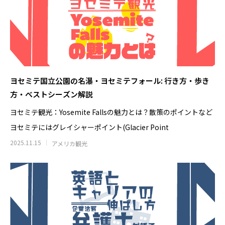
ヨセミテ国立公園の名瀑・ヨセミテフォール: 行き方・歩き
方・ベストシーズン解説
ヨセミテ観光：Yosemite Fallsの魅力とは？散策のポイントなど
ヨセミテにはグレイシャーポイント(Glacier Point
2025.11.15
アメリカ観光