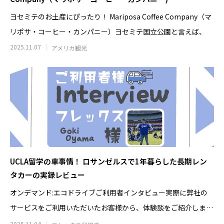
ヨセミテのお土産にぴったり！ Mariposa Coffee Company（マ
リポサ・コーヒー・カンパニー）ヨセミテ国立公園と言えば、
2025.11.07
アメリカ観光
UCLA留学の車事情！ ロサンゼルスで1年暮らした長期レン
タカーの実録レビュー
オンデマンド:エコドライブご利用者インタビュー実際に弊社の
サービスをご利用いただいたお客様から、体験談をご紹介しま
す！インタビュ
2025.11.04