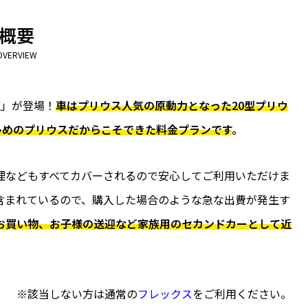
概要
OVERVIEW
E」が登場！
車はプリウス人気の原動力となった20型プリウ
離の多めのプリウスだからこそできた料金プランです
。
理などもすべてカバーされるので安心してご利用いただけま
含まれているので、購入した場合のような急な出費が発生す
お買い物、お子様の送迎など家族用のセカンドカーとして近
※該当しない方は通常の
フレックス
をご利用ください。