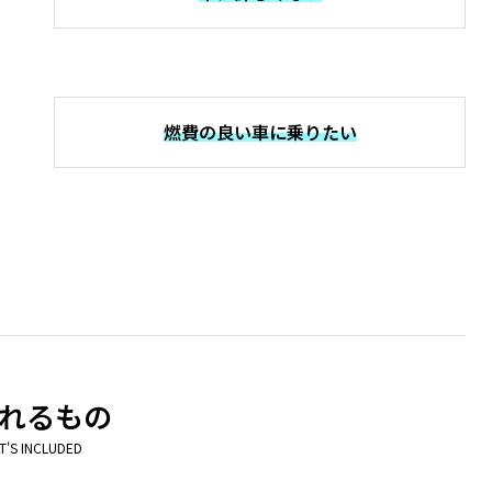
燃費の良い車に乗りたい
れるもの
T'S INCLUDED