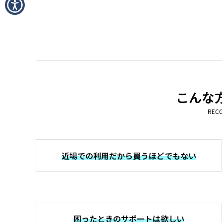
こんな
REC
近場での利用だから買うほどでもない
困ったときのサポートは欲しい