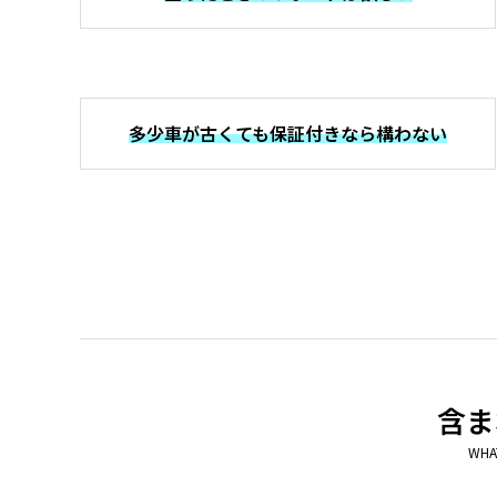
多少車が古くても保証付きなら構わない
含ま
WHA