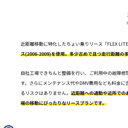
近距離移動に特化したちょい乗りリース「FLEX LIT
ス(2006-2009)を使用。多少古めで且つ走行距
自社工場できちんと整備を行い、ご利用中の故障修
す。さらにメンテナンス代やDMV費用なども料金に
るリスクはありません。
近距離への通勤や近所での
場の移動に
ぴったりなリースプランです
。