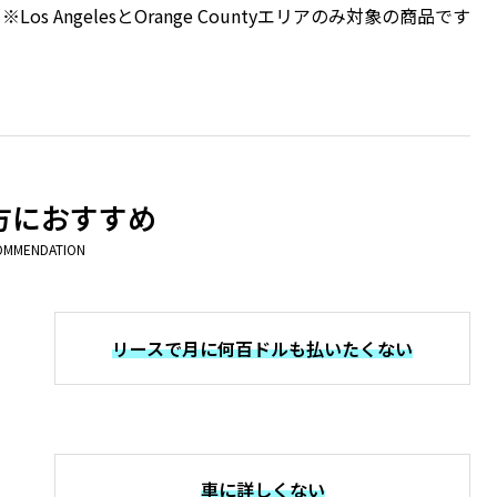
※Los AngelesとOrange Countyエリアのみ対象の商品です
方におすすめ
OMMENDATION
リースで月に何百ドルも払いたくない
車に詳しくない