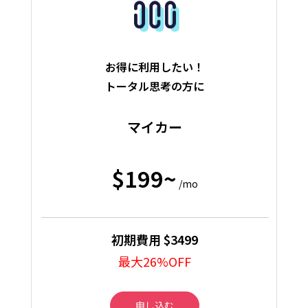
お得に利用したい！
トータル思考の方に
マイカー
$199~
/mo
初期費用 $3499
最大26%OFF
申し込む