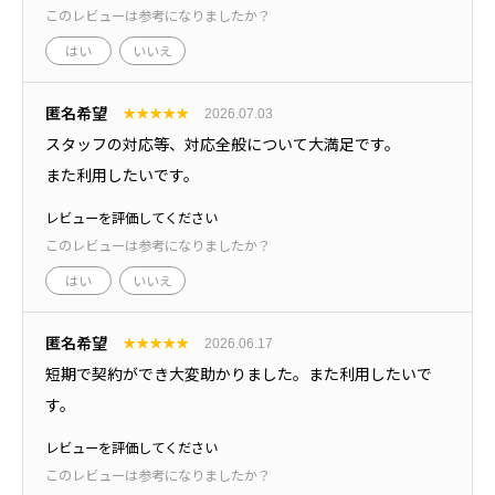
このレビューは参考になりましたか？
はい
いいえ
匿名希望
★
★
★
★
★
2026.07.03
スタッフの対応等、対応全般について大満足です。
また利用したいです。
レビューを評価してください
このレビューは参考になりましたか？
はい
いいえ
匿名希望
★
★
★
★
★
2026.06.17
短期で契約ができ大変助かりました。また利用したいで
す。
レビューを評価してください
このレビューは参考になりましたか？