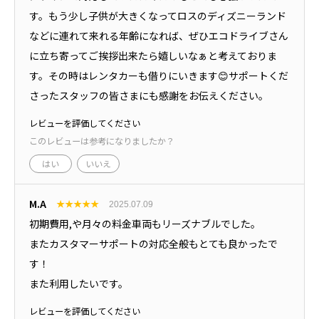
す。もう少し子供が大きくなってロスのディズニーランド
などに連れて来れる年齢になれば、ぜひエコドライブさん
に立ち寄ってご挨拶出来たら嬉しいなぁと考えておりま
す。その時はレンタカーも借りにいきます😊サポートくだ
さったスタッフの皆さまにも感謝をお伝えください。
レビューを評価してください
このレビューは参考になりましたか？
はい
いいえ
M.A
★
★
★
★
★
2025.07.09
初期費用,や月々の料金車両もリーズナブルでした。
またカスタマーサポートの対応全般もとても良かったで
す！
また利用したいです。
レビューを評価してください