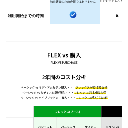
クレジットヒストリ
独自審査のため必須ではありません
利用開始までの時間
✖
FLEX vs 購入
FLEX VS PURCHASE
2年間のコスト分析
ベーシック vs ミディアムセダン購入・・・
フレックスが$3,231お得
ベーシック vs ミディアムSUV購入・・・
フレックスが$5,661お得
ベーシック vs ハイブリッドカー購入・・・
フレックスが$2,023お得
フレックス(リース)
バジェット
ベーシック
マイカー
セダン(M)