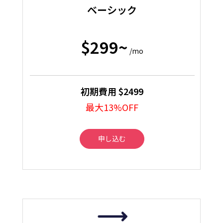
ベーシック
$299~
/mo
初期費用 $2499
最大13%OFF
申し込む