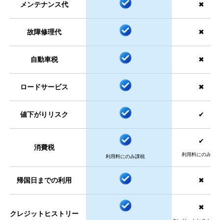
メンテナンス代
✖
故障修理代
✖
自動車税
✖
ロードサービス
✖
値下がりリスク
✔
✔
消費税
利用料にのみ課
利用料にのみ課税
帰国日までの利用
✖
✖
クレジットヒストリー