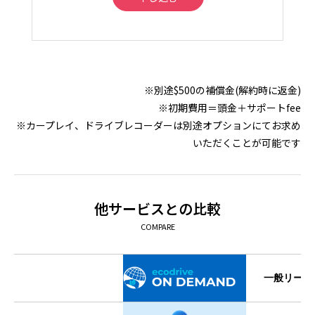
※別途$500の補償金(解約時に返金)
※初期費用＝頭金＋サポートfee
※カープレイ、ドライブレコーダーは別途オプションにてお求め
いただくことが可能です
他サービスとの比較
COMPARE
一般
リース