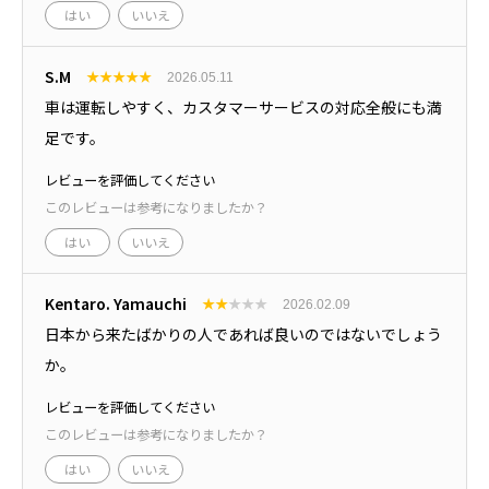
はい
いいえ
S.M
★
★
★
★
★
2026.05.11
車は運転しやすく、カスタマーサービスの対応全般にも満
足です。
レビューを評価してください
このレビューは参考になりましたか？
はい
いいえ
Kentaro. Yamauchi
★
★
★
★
★
2026.02.09
日本から来たばかりの人であれば良いのではないでしょう
か。
レビューを評価してください
このレビューは参考になりましたか？
はい
いいえ