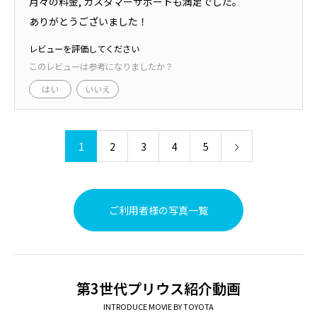
月々の料金, カスタマーサポートも満足でした。
ありがとうございました！
レビューを評価してください
このレビューは参考になりましたか？
はい
いいえ
1
2
3
4
5
ご利用者様の写真一覧
第3世代プリウス紹介動画
INTRODUCE MOVIE BY TOYOTA