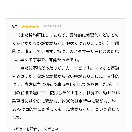
Y.T
★
★
★
★
★
2026.07.06
・（まだ契約解除しておらず、最終的に修理代などがどの
くらいかかるかがわからない現状ではありますが、）全般
的に、満足しています。特に、カスタマーサービスの対応
は、早くて丁寧で、有難かったです。
・一点だけ不満だったのが、カーナビです。スマホと連動
するはずが、なかなか繋がらない時がありました。具体的
には、当方は主に通勤で車両を使用しておりましたが、平
日の往復で週に10回使用したとすると、概算で、約40%は
乗車後に速やかに繋がる、約30%は走行中に繋がる、約
30%は目的地に到着してもまだ繋がらない、という感じで
した。
レビューを評価してください