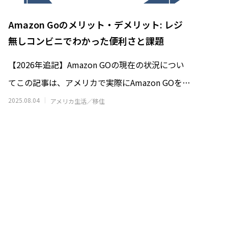
Amazon Goのメリット・デメリット: レジ
無しコンビニでわかった便利さと課題
【2026年追記】Amazon GOの現在の状況につい
てこの記事は、アメリカで実際にAmazon GOを利
用した当時の体験レ
2025.08.04
アメリカ生活／移住