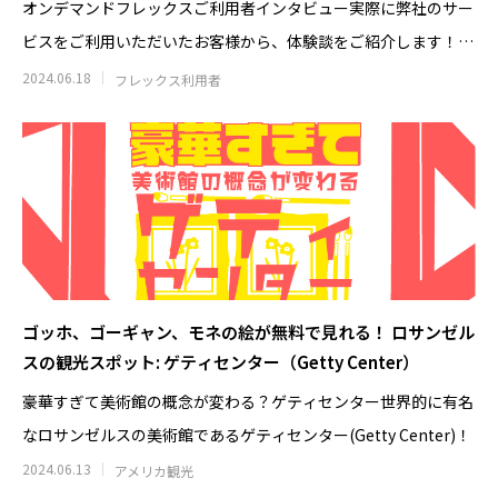
オンデマンドフレックスご利用者インタビュー実際に弊社のサー
ビスをご利用いただいたお客様から、体験談をご紹介します！各
サービスをご
2024.06.18
フレックス利用者
ゴッホ、ゴーギャン、モネの絵が無料で見れる！ ロサンゼル
スの観光スポット: ゲティセンター（Getty Center）
豪華すぎて美術館の概念が変わる？ゲティセンター世界的に有名
なロサンゼルスの美術館であるゲティセンター(Getty Center)！
2024.06.13
アメリカ観光