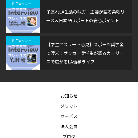
利用者インタビュー
子連れLA生活の味方！主婦が語る柔軟リ
ース＆日本語サポートの安心ポイント
利用者インタビュー
【学生アスリート必見】スポーツ奨学金
で渡米！サッカー奨学生が語るカーリー
スで広がるLA留学ライフ
お知らせ
メリット
サービス
法人会員
ブログ