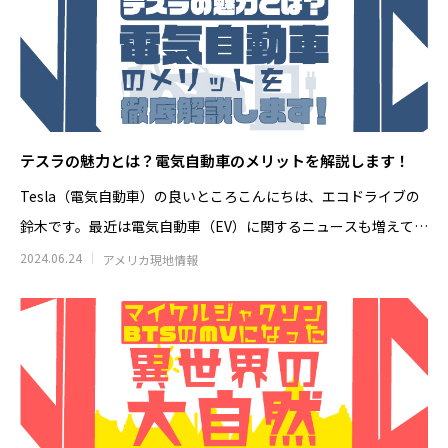
テスラの魅力とは？電気自動車のメリットを解説します！
Tesla（電気自動車）の良いところこんにちは、エコドライブの
鈴木です。最近は電気自動車（EV）に関するニュースも増えてき
たよう
2024.06.24
アメリカ現地情報