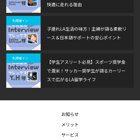
快適に走れる理由
利用者インタビュー
子連れLA生活の味方！主婦が語る柔軟リ
ース＆日本語サポートの安心ポイント
利用者インタビュー
【学生アスリート必見】スポーツ奨学金
で渡米！サッカー奨学生が語るカーリー
スで広がるLA留学ライフ
お知らせ
メリット
サービス