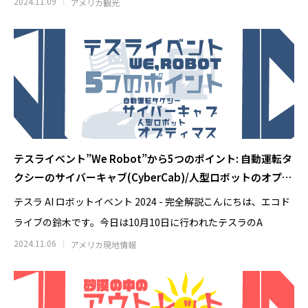
2024.11.09
アメリカ観光
テスライベント”We Robot”から5つのポイント: 自動運転タ
クシーのサイバーキャブ(CyberCab)/人型ロボットのオプテ
ィマス(Optimus)
テスラ AI ロボットイベント 2024 - 完全解説こんにちは、エコド
ライブの鈴木です。今日は10月10日に行われたテスラのA
2024.11.06
アメリカ現地情報