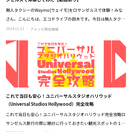
無人タクシーのWaymo(ウェイモ)をロサンゼルスで体験！みな
さん、こんにちは、エコドライブの鈴木です。今日は無人タクシ
ー「Wa
2024.11.13
アメリカ現地情報
これで当日も安心！ユニバーサルスタジオハリウッド
（Universal Studios Hollywood）完全攻略
これで当日も安心！ユニバーサルスタジオハリウッド完全攻略ロ
サンゼルス旅行の際に絶対に行っておきたい観光スポットの１つ
と言えばUniv