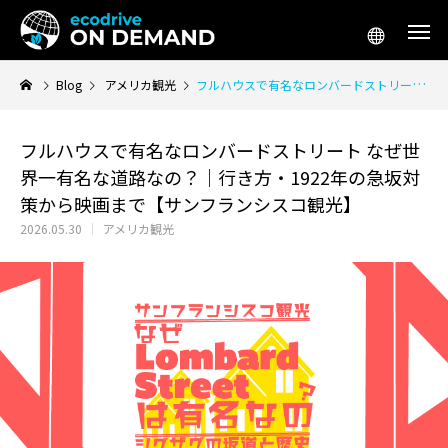
Blog
アメリカ観光
フルハウスで有名なロンバードストリート なぜ世界一有名な道路なの？｜行き方・1922年の急坂対策から映画まで【サンフランシスコ観光】
フルハウスで有名なロンバードストリート なぜ世
界一有名な道路なの？｜行き方・1922年の急坂対
アメリカ生活／移住
アメリカ起
策から映画まで【サンフランシスコ観光】
2026.05.30
アメリカ観光
テスラ「Supercharger for Business」
アメリカ 車 リー