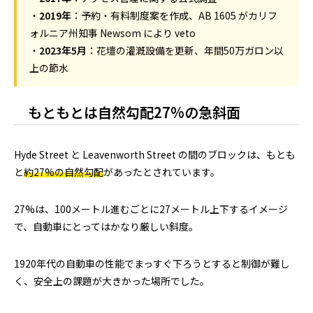
・
2019年
：予約・有料制度案を作成、AB 1605 がカリフ
ォルニア州知事 Newsom により veto
・
2023年5月
：花壇の灌漑設備を更新、年間50万ガロン以
上の節水
もともとは自然勾配27%の急斜面
Hyde Street と Leavenworth Street の間のブロックは、もとも
と
約27%の自然勾配
があったとされています。
27%は、100メートル進むごとに27メートル上下するイメージ
で、自動車にとってはかなり厳しい斜度。
1920年代の自動車の性能でまっすぐ下ろうとすると制御が難し
く、安全上の課題が大きかった場所でした。