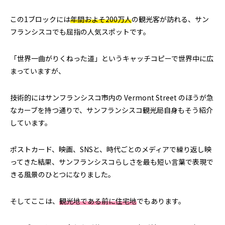
この1ブロックには
年間およそ200万人
の観光客が訪れる、サン
フランシスコでも屈指の人気スポットです。
「世界一曲がりくねった道」というキャッチコピーで世界中に広
まっていますが、
技術的にはサンフランシスコ市内の Vermont Street のほうが急
なカーブを持つ通りで、サンフランシスコ観光局自身もそう紹介
しています。
ポストカード、映画、SNSと、時代ごとのメディアで繰り返し映
ってきた結果、サンフランシスコらしさを最も短い言葉で表現で
きる風景のひとつになりました。
そしてここは、
観光地である前に住宅地
でもあります。