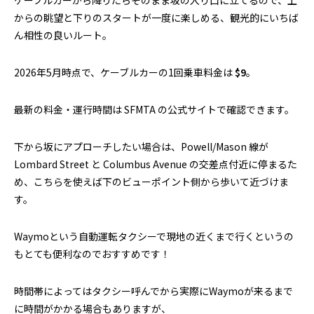
からの眺望と下りのスタートが一度に楽しめる、観光的にいちば
ん相性の良いルート。
2026年5月時点で、ケーブルカーの1回乗車料金は
$9
。
最新の料金・運行時間は SFMTA の公式サイトで確認できます。
下から坂にアプローチしたい場合は、Powell/Mason 線が
Lombard Street と Columbus Avenue の交差点付近に停まるた
め、こちらを使えば下のビューポイント側から歩いて近づけま
す。
Waymoという自動運転タクシーで現地の近くまで行くというの
もとても便利なのでおすすめです！
時間帯によってはタクシー呼んでから実際にWaymoが来るまで
に時間がかかる場合もありますが、