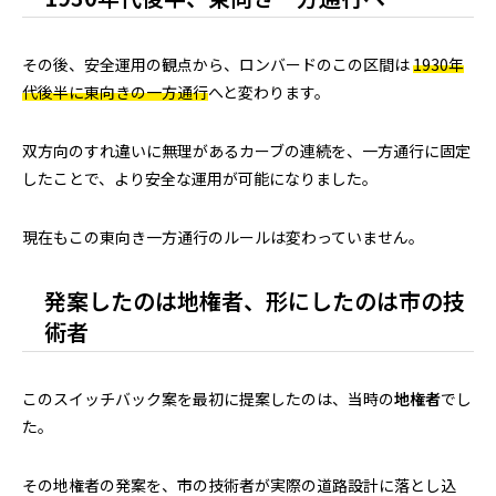
その後、安全運用の観点から、ロンバードのこの区間は
1930年
代後半に東向きの一方通行
へと変わります。
双方向のすれ違いに無理があるカーブの連続を、一方通行に固定
したことで、より安全な運用が可能になりました。
現在もこの東向き一方通行のルールは変わっていません。
発案したのは地権者、形にしたのは市の技
術者
このスイッチバック案を最初に提案したのは、当時の
地権者
でし
た。
その地権者の発案を、市の技術者が実際の道路設計に落とし込