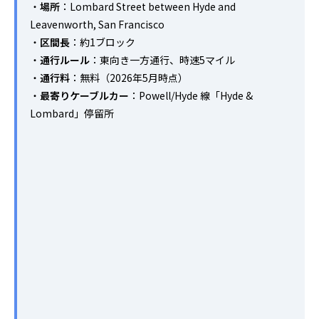
・
場所
：Lombard Street between Hyde and
Leavenworth, San Francisco
・
区間長
：約1ブロック
・
通行ルール
：東向き一方通行、時速5マイル
・
通行料
：無料（2026年5月時点）
・
最寄りケーブルカー
：Powell/Hyde 線「Hyde &
Lombard」停留所