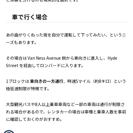
車で行く場合
あの曲がりくねった坂を自分で運転して下ってみたい、というニ
ーズもあります。
その場合は Van Ness Avenue 側から東向きに進入し、Hyde
Street を経由してロンバードに入ります。
1ブロックは
東向きの一方通行
、時速5マイル（約8キロ）という
極低速制限が特徴です。
大型観光バスや8人以上乗車車両など一部の車両は通行が制限さ
れる場合があるので、レンタカーの場合は車種と乗車人数を事前
に確認しておくのがおすすめ。