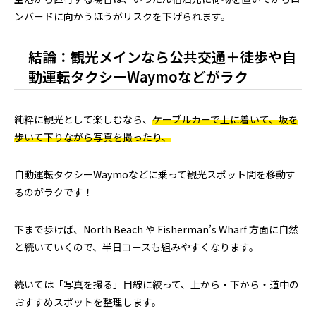
ンバードに向かうほうがリスクを下げられます。
結論：観光メインなら公共交通＋徒歩や自
動運転タクシーWaymoなどがラク
純粋に観光として楽しむなら、
ケーブルカーで上に着いて、坂を
歩いて下りながら写真を撮ったり、
自動運転タクシーWaymoなどに乗って観光スポット間を移動す
るのがラクです！
下まで歩けば、North Beach や Fisherman’s Wharf 方面に自然
と続いていくので、半日コースも組みやすくなります。
続いては「写真を撮る」目線に絞って、上から・下から・道中の
おすすめスポットを整理します。