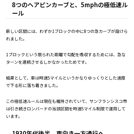
8つのヘアピンカーブと、5mphの極低速ル
ール
新しい区間には、わずか1ブロックの中に8つの急カーブが設けら
れました。
1ブロックという限られた距離で勾配を吸収するためには、急な
ターンを連続させるしかなかったためです。
結果として、車は時速5マイルというかなりゆっくりとした速度
で下る形に落ち着きました。
この極低速ルールは現在も維持されていて、サンフランシスコ市
は引き続きロンバードの当該区間を時速5マイル制限で運用して
います。
1930年代後半、東向き一方通行へ