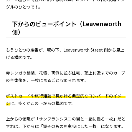
グルのひとつです。
下からのビューポイント（Leavenworth
側）
もうひとつの定番が、坂の下、Leavenworth Street 側から見上
げる構図です。
赤レンガの舗装、花壇、両側に並ぶ住宅、頂上付近までのカーブ
の全体像を、一枚にまるごと収められます。
ポストカードや旅行雑誌で見かける典型的なロンバードのイメー
ジ
は、多くがこの下からの構図です。
上からの俯瞰が「サンフランシスコの街と一緒に撮る一枚」だと
すれば、下からは「坂そのものを主役にした一枚」になります。