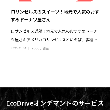
ロサンゼルスのスイーツ！地元で人気のおす
すめドーナツ屋さん
ロサンゼルス近郊！地元で人気のおすすめドーナ
ツ屋さんアメリカロサンゼルスといえば、多種多
様なグルメが楽しめることで有名です！そん
2025.01.04
アメリカ観光
EcoDriveオンデマンドのサービス