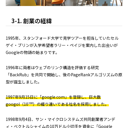
3-1. 創業の経緯
1995年、スタンフォード大学で見学ツアーを担当していたセル
ゲイ・ブリンが入学希望者ラリー・ペイジを案内した出会いが
Googleの物語の始まりです。
1996年に両者はウェブのリンク構造を評価する研究
「BackRub」を共同で開始し、後のPageRankアルゴリズムの原
型が誕生しました。
1997年9月15日に「google.com」を登録し、巨大数
googol（10¹⁰⁰）の綴り違いである社名を採用しました。
1998年9月4日、サン・マイクロシステムズ共同創業者アンデ
ィ・ベクトルシャイムの10万ドル小切手を資金に「Google