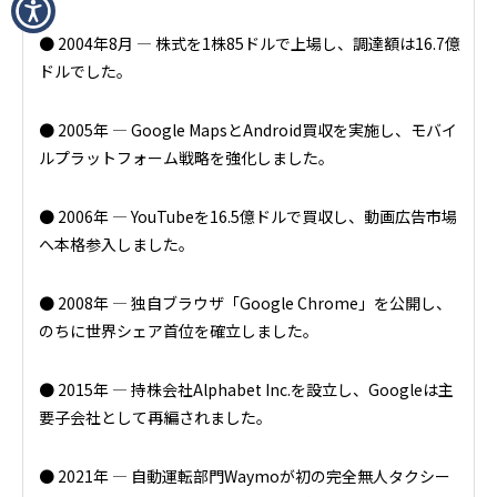
● 2004年8月 ― 株式を1株85ドルで上場し、調達額は16.7億
ドルでした。
● 2005年 ― Google MapsとAndroid買収を実施し、モバイ
ルプラットフォーム戦略を強化しました。
● 2006年 ― YouTubeを16.5億ドルで買収し、動画広告市場
へ本格参入しました。
● 2008年 ― 独自ブラウザ「Google Chrome」を公開し、
のちに世界シェア首位を確立しました。
● 2015年 ― 持株会社Alphabet Inc.を設立し、Googleは主
要子会社として再編されました。
● 2021年 ― 自動運転部門Waymoが初の完全無人タクシー