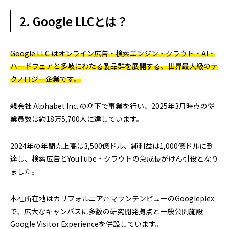
2. Google LLCとは？
Google LLC はオンライン広告・検索エンジン・クラウド・AI・
ハードウェアと多岐にわたる製品群を展開する、世界最大級のテ
クノロジー企業です。
親会社 Alphabet Inc. の傘下で事業を行い、2025年3月時点の従
業員数は約18万5,700人に達しています。
2024年の年間売上高は3,500億ドル、純利益は1,000億ドルに到
達し、検索広告とYouTube・クラウドの急成長がけん引役となり
ました。
本社所在地はカリフォルニア州マウンテンビューのGoogleplex
で、広大なキャンパスに多数の研究開発拠点と一般公開施設
Google Visitor Experienceを併設しています。