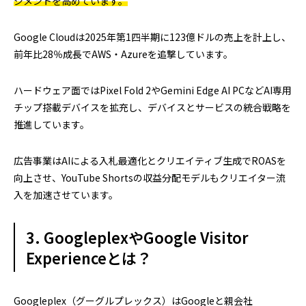
ジメントを高めています。
Google Cloudは2025年第1四半期に123億ドルの売上を計上し、
前年比28％成長でAWS・Azureを追撃しています。
ハードウェア面ではPixel Fold 2やGemini Edge AI PCなどAI専用
チップ搭載デバイスを拡充し、デバイスとサービスの統合戦略を
推進しています。
広告事業はAIによる入札最適化とクリエイティブ生成でROASを
向上させ、YouTube Shortsの収益分配モデルもクリエイター流
入を加速させています。
3. GoogleplexやGoogle Visitor
Experienceとは？
Googleplex（グーグルプレックス）はGoogleと親会社