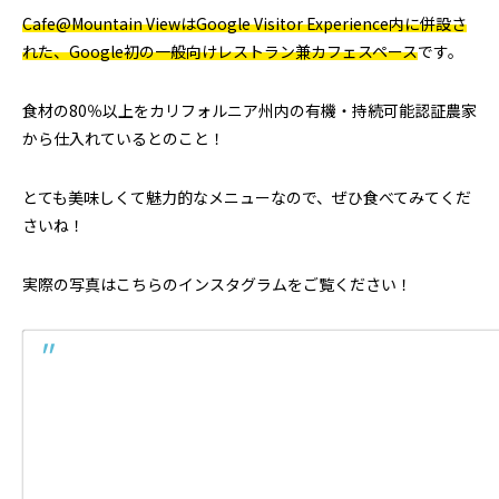
Cafe@Mountain ViewはGoogle Visitor Experience内に併設さ
れた、Google初の一般向けレストラン兼カフェスペース
です。
食材の80％以上をカリフォルニア州内の有機・持続可能認証農家
から仕入れているとのこと！
とても美味しくて魅力的なメニューなので、ぜひ食べてみてくだ
さいね！
実際の写真はこちらのインスタグラムをご覧ください！