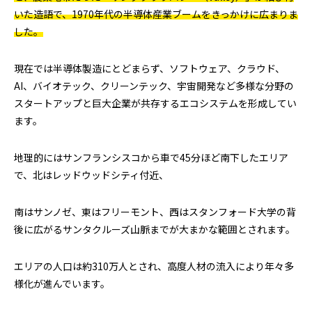
いた造語で、1970年代の半導体産業ブームをきっかけに広まりま
した。
現在では半導体製造にとどまらず、ソフトウェア、クラウド、
AI、バイオテック、クリーンテック、宇宙開発など多様な分野の
スタートアップと巨大企業が共存するエコシステムを形成してい
ます。
地理的にはサンフランシスコから車で45分ほど南下したエリア
で、北はレッドウッドシティ付近、
南はサンノゼ、東はフリーモント、西はスタンフォード大学の背
後に広がるサンタクルーズ山脈までが大まかな範囲とされます。
エリアの人口は約310万人とされ、高度人材の流入により年々多
様化が進んでいます。