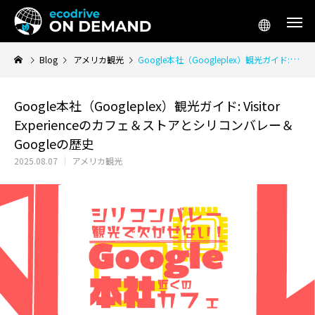
Blog
アメリカ観光
Google本社（Googleplex）観光ガイド: Visitor Experienceのカフェ＆ストアとシリコンバレー＆Googleの歴史
Google本社（Googleplex）観光ガイド: Visitor
Experienceのカフェ＆ストアとシリコンバレー＆
アメリカ生活／移住
アメリカ起
Googleの歴史
2025.08.07
アメリカ観光
テスラ「Supercharger for Business」
アメリカ 車 リー