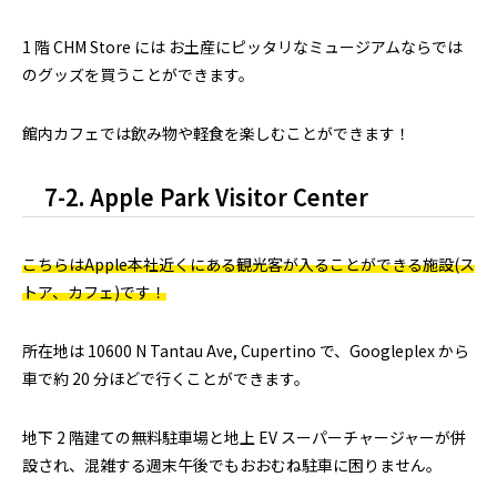
1 階 CHM Store には お土産にピッタリなミュージアムならでは
のグッズを買うことができます。
館内カフェでは飲み物や軽食を楽しむことができます！
7-2. Apple Park Visitor Center
こちらはApple本社近くにある観光客が入ることができる施設(ス
トア、カフェ)です！
所在地は 10600 N Tantau Ave, Cupertino で、Googleplex から
車で約 20 分ほどで行くことができます。
地下 2 階建ての無料駐車場と地上 EV スーパーチャージャーが併
設され、混雑する週末午後でもおおむね駐車に困りません。