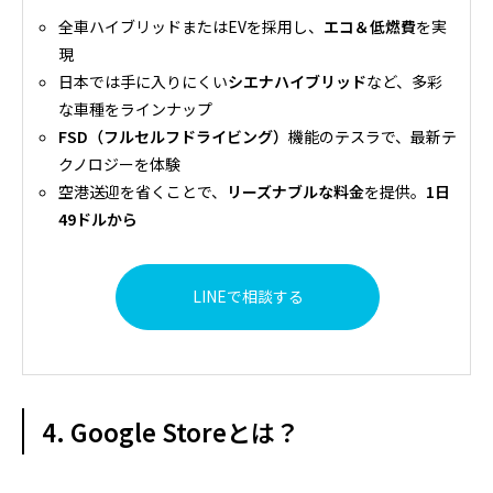
全車ハイブリッドまたはEVを採用し、
エコ＆低燃費
を実
現
日本では手に入りにくい
シエナハイブリッド
など、多彩
な車種をラインナップ
FSD（フルセルフドライビング）
機能のテスラで、最新テ
クノロジーを体験
空港送迎を省くことで、
リーズナブルな料金
を提供。
1日
49ドルから
LINEで相談する
4. Google Storeとは？