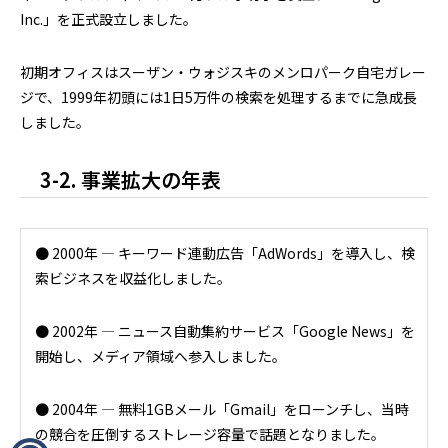
Inc.」を正式設立しました。
初期オフィスはスーザン・ウォジスキのメンロパーク自宅ガレー
ジで、1999年初頭には1日5万件の検索を処理するまでに急成長
しました。
3-2. 事業拡大の年表
● 2000年 ― キーワード連動広告「AdWords」を導入し、検
索ビジネスを収益化しました。
● 2002年 ― ニュース自動集約サービス「Google News」を
開始し、メディア領域へ参入しました。
● 2004年 ― 無料1GBメール「Gmail」をローンチし、当時
の競合を圧倒するストレージ容量で話題となりました。