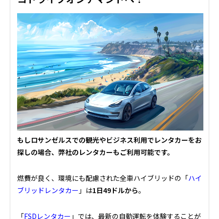
もしロサンゼルスでの観光やビジネス利用でレンタカーをお
探しの場合、弊社のレンタカーもご利用可能です。
燃費が良く、環境にも配慮された全車ハイブリッドの「
ハイ
ブリッドレンタカー
」は
1日49ドルから
。
「
FSDレンタカー
」では、最新の自動運転を体験することが