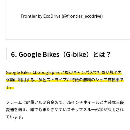
Frontier by EcoDrive (@frontier_ecodrive)
6. Google Bikes（G-bike）とは？
Google Bikes は Googleplex と周辺キャンパスで社員が敷地内
移動に利用する、多色ストライプが特徴の無料のシェア自転車で
す。
フレームは軽量アルミ合金製で、26インチホイールと内装式三段
変速を備え、誰でもまたぎやすいステップスルー形状が採用され
ています。