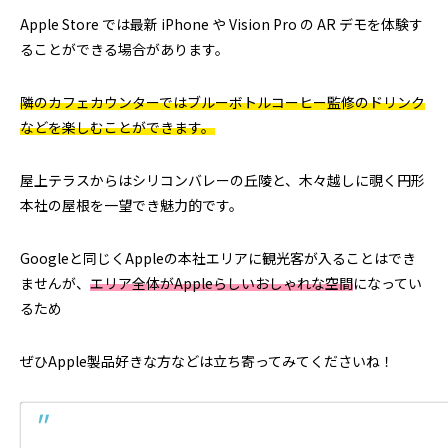
Apple Store では最新 iPhone や Vision Pro の AR デモを体験す
ることができる場合があります。
隣のカフェカウンターではブルーボトルコーヒー監修のドリンク
などを楽しむことができます。
屋上テラスからはシリコンバレーの丘陵と、木々越しに覗く円形
本社の屋根を一望でき魅力的です。
Googleと同じくAppleの本社エリアに観光客が入ることはでき
ませんが、
エリア全体がAppleらしいおしゃれな空間
になってい
るため
ぜひApple製品好きな方などは立ち寄ってみてくださいね！