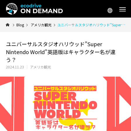
Blog
アメリカ観光
ユニバーサルスタジオハリウッド”Super Nintendo World”英語版はキャラクター名が違う？
ユニバーサルスタジオハリウッド”Super
Nintendo World”英語版はキャラクター名が違
アメリカ生活／移住
アメリカ起
う？
2024.11.23
アメリカ観光
テスラ「Supercharger for Business」
アメリカ 車 リー