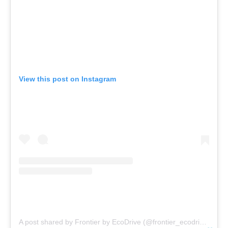
View this post on Instagram
A post shared by Frontier by EcoDrive (@frontier_ecodrive)