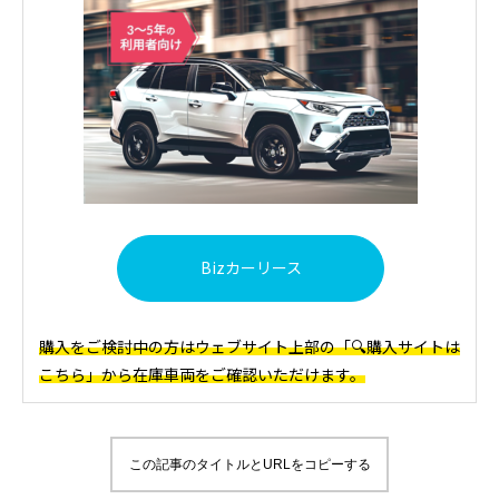
Bizカーリース
購入をご検討中の方はウェブサイト上部の「🔍購入サイトは
こちら」から在庫車両をご確認いただけます。
この記事のタイトルとURLをコピーする