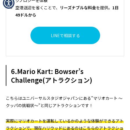
クノロジーを体験
空港送迎を省くことで、
リーズナブルな料金
を提供。
1日
49ドルから
LINEで相談する
6.Mario Kart: Bowser’s
Challenge(アトラクション)
こちらはユニバーサルスタジオジャパンにある”マリオカート ～
クッパの挑戦状～”と同じアトラクションです！
実際にマリオカートを運転しているかのような体験ができるアト
ラクションで、現在ハリウッドにあるのはこちらのアトラクショ