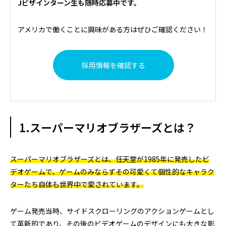
Jビザインターン生も随時応募中です。
アメリカで働くことに興味がある方はぜひご確認ください！
採用情報を確認する
1.スーパーマリオブラザーズとは？
スーパーマリオブラザーズとは、任天堂が1985年に発売したビ
デオゲームで、ゲームのみならずその可愛くて個性的なキャラク
ターたち自体も世界中で愛されています。
ゲーム発売当時、サイドスクローリングのアクションゲームとし
て革新的であり、その後のビデオゲームのデザインにも大きな影