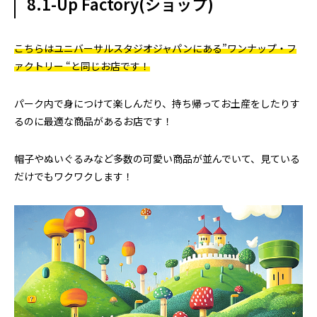
8.1-Up Factory(ショップ)
こちらはユニバーサルスタジオジャパンにある”ワンナップ・フ
ァクトリー “と同じお店です！
パーク内で身につけて楽しんだり、持ち帰ってお土産をしたりす
るのに最適な商品があるお店です！
帽子やぬいぐるみなど多数の可愛い商品が並んでいて、見ている
だけでもワクワクします！