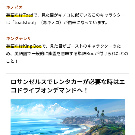
キノピオ
英語名はToad
で、見た目がキノコに似ているこのキャラクター
は「toadstool」（毒キノコ）が由来になっています。
キングテレサ
英語名はKing Boo
で、見た目がゴーストのキャラクターのた
め、英語圏で一般的に幽霊を意味する単語Booが付けられたとの
こと！
ロサンゼルスでレンタカーが必要な時はエ
コドライブオンデマンドへ！