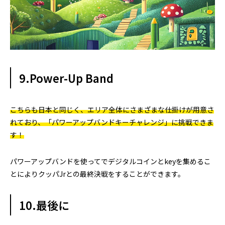
9.Power-Up Band
こちらも日本と同じく、エリア全体にさまざまな仕掛けが用意さ
れており、「パワーアップバンドキーチャレンジ」に挑戦できま
す！
パワーアップバンドを使ってでデジタルコインとkeyを集めるこ
とによりクッパJrとの最終決戦をすることができます。
10.最後に