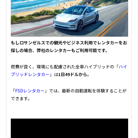
もしロサンゼルスでの観光やビジネス利用でレンタカーをお
探しの場合、弊社のレンタカーもご利用可能です。
燃費が良く、環境にも配慮された全車ハイブリッドの「
ハイ
ブリッドレンタカー
」は
1日49ドルから
。
「
FSDレンタカー
」では、最新の自動運転を体験することが
できます。