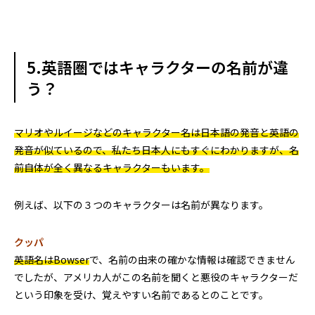
5.英語圏ではキャラクターの名前が違
う？
マリオやルイージなどのキャラクター名は日本語の発音と英語の
発音が似ているので、私たち日本人にもすぐにわかりますが、名
前自体が全く異なるキャラクターもいます。
例えば、以下の３つのキャラクターは名前が異なります。
クッパ
英語名はBowser
で、名前の由来の確かな情報は確認できません
でしたが、アメリカ人がこの名前を聞くと悪役のキャラクターだ
という印象を受け、覚えやすい名前であるとのことです。