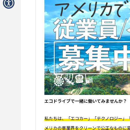
エコドライブで一緒に働いてみませんか？
私たちは、「エコカー」「テクノロジー」
メリカの車業界をクリーンで公正なものに