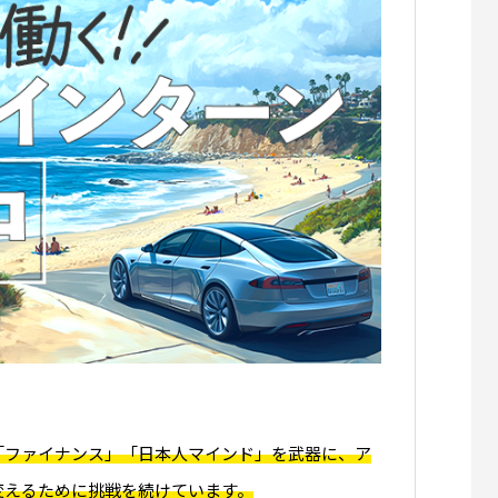
「ファイナンス」「日本人マインド」を武器に、ア
変えるために挑戦を続けています。