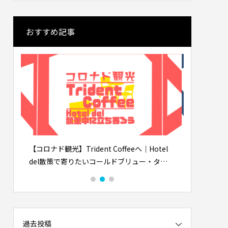
おすすめ記事
｜高級寿
海外から見る東京の魅力と日本人の国民
ロボット
性: 清潔・安全・利便性の理由
司屋”へ
2026.01.30
el
米国起業の失敗談｜プリウス30台の貸し出
ソルバング
タッ
しで5万ドル損失、得た3つの教訓
博物館の
過去投稿