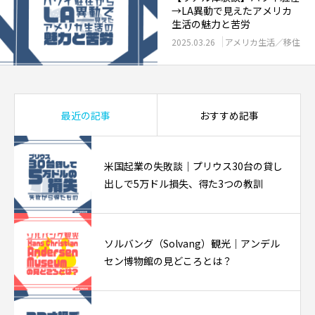
→LA異動で見えたアメリカ
生活の魅力と苦労
2025.03.26
アメリカ生活／移住
最近の記事
おすすめ記事
米国起業の失敗談｜プリウス30台の貸し
出しで5万ドル損失、得た3つの教訓
ソルバング（Solvang）観光｜アンデル
セン博物館の見どころとは？