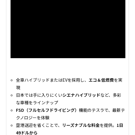
全車ハイブリッドまたはEVを採用し、
エコ＆低燃費
を実
現
日本では手に入りにくい
シエナハイブリッド
など、多彩
な車種をラインナップ
FSD（フルセルフドライビング）
機能のテスラで、最新テ
クノロジーを体験
空港送迎を省くことで、
リーズナブルな料金
を提供。
1日
49ドルから