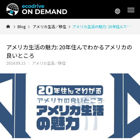
Blog
アメリカ生活／移住
アメリカ生活の魅力: 20年住んでわかるアメリカの良いところ
アメリカ生活の魅力: 20年住んでわかるアメリカの
良いところ
アメリカ生活／移住
アメリカ起
2024.09.15
アメリカ生活／移住
テスラ「Supercharger for Business」
アメリカ 車 リー