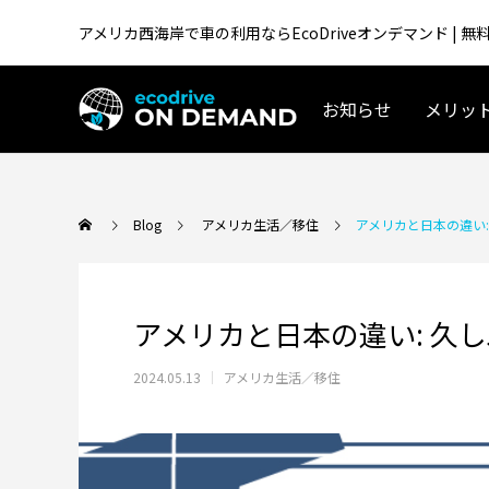
アメリカ西海岸で車の利用ならEcoDriveオンデマンド |
お知らせ
メリッ
アメリカ生活／移住
Blog
アメリカ生活／移住
アメリカと日本の違い
アメリカと日本の違い: 久
2024.05.13
アメリカ生活／移住
テスラ「Supercharger for Business」
アメリカ