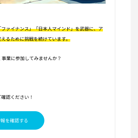
「ファイナンス」「日本人マインド」を武器に、ア
変えるために挑戦を続けています。
く事業に参加してみませんか？
ご確認ください！
情報を確認する