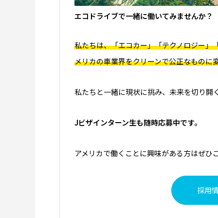
エコドライブで一緒に働いてみませんか？
私たちは、「エコカー」「テクノロジー」
メリカの車業界をクリーンで公正なものに
私たちと一緒に現状に挑み、未来を切り開
Jビザインターン生も随時応募中です。
アメリカで働くことに興味がある方はぜひ
採用