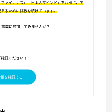
「ファイナンス」「日本人マインド」を武器に、ア
変えるために挑戦を続けています。
く事業に参加してみませんか？
ご確認ください！
情報を確認する
出