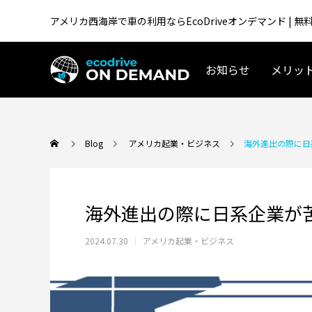
アメリカ西海岸で車の利用ならEcoDriveオンデマンド |
お知らせ
メリッ
アメリカ生活／移住
Blog
アメリカ起業・ビジネス
海外進出の際に日
海外進出の際に日系企業が
2024.07.30
アメリカ起業・ビジネス
テスラ「Supercharger for Business」
アメリカ