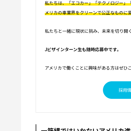
私たちは、「エコカー」「テクノロジー」
メリカの車業界をクリーンで公正なものに
私たちと一緒に現状に挑み、未来を切り開
Jビザインターン生も随時応募中です。
アメリカで働くことに興味がある方はぜひ
採用
一筋縄ではいかないアメリカ進