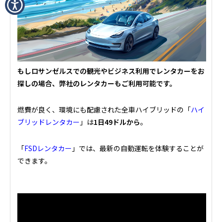
もしロサンゼルスでの観光やビジネス利用でレンタカーをお
探しの場合、弊社のレンタカーもご利用可能です。
燃費が良く、環境にも配慮された全車ハイブリッドの「
ハイ
ブリッドレンタカー
」は
1日49ドルから
。
「
FSDレンタカー
」では、最新の自動運転を体験することが
できます。