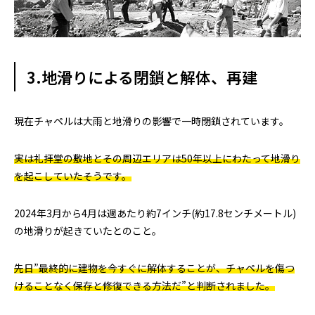
3.地滑りによる閉鎖と解体、再建
現在チャペルは大雨と地滑りの影響で一時閉鎖されています。
実は礼拝堂の敷地とその周辺エリアは50年以上にわたって地滑り
を起こしていたそうです。
2024年3月から4月は週あたり約7インチ(約17.8センチメートル)
の地滑りが起きていたとのこと。
先日”最終的に建物を今すぐに解体することが、チャペルを傷つ
けることなく保存と修復できる方法だ”と判断されました。