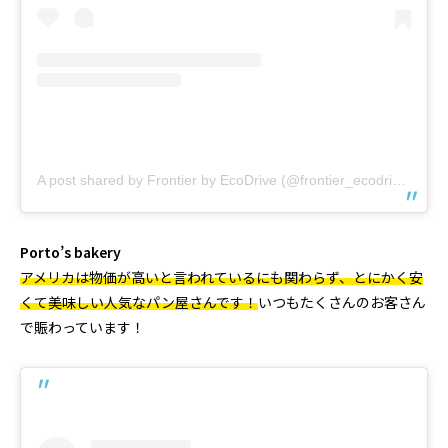
A post shared by Frontier by EcoDrive (@frontier_ecodrive)
Porto’s bakery
アメリカは物価が高いと言われているにも関わらず、とにかく安
くて美味しい人気なパン屋さんです！
いつもたくさんのお客さん
で賑わっています！