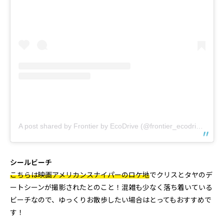
A post shared by Frontier by EcoDrive (@frontier_ecodrive)
シールビーチ
こちらは映画アメリカンスナイパーのロケ地
でクリスとタヤのデ
ートシーンが撮影されたとのこと！混雑も少なく落ち着いている
ビーチなので、ゆっくりお散歩したい場合はとってもおすすめで
す！