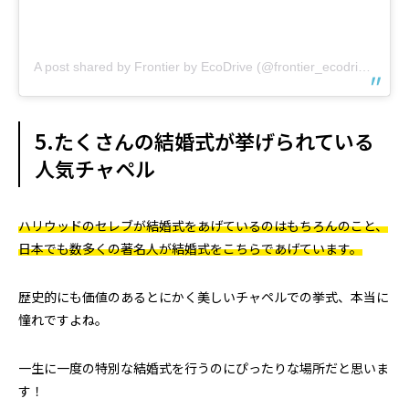
A post shared by Frontier by EcoDrive (@frontier_ecodrive)
5.たくさんの結婚式が挙げられている
人気チャペル
ハリウッドのセレブが結婚式をあげているのはもちろんのこと、
日本でも数多くの著名人が結婚式をこちらであげています。
歴史的にも価値のあるとにかく美しいチャペルでの挙式、本当に
憧れですよね。
一生に一度の特別な結婚式を行うのにぴったりな場所だと思いま
す！