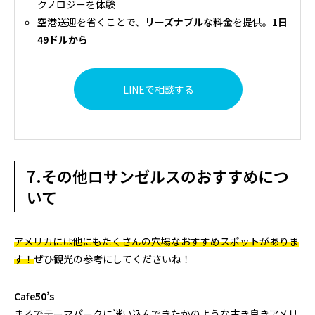
クノロジーを体験
空港送迎を省くことで、
リーズナブルな料金
を提供。
1日
49ドルから
LINEで相談する
7.その他ロサンゼルスのおすすめにつ
いて
アメリカには他にもたくさんの穴場なおすすめスポットがありま
す！
ぜひ観光の参考にしてくださいね！
Cafe50’s
まるでテーマパークに迷い込んできたかのような古き良きアメリ