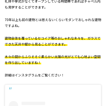
礼拝や挙式がなくてオープンしている時間帯であればチャペル内
も見学することができます。
70年以上も前の建物とは思えないくらいモダンでおしゃれな建物
ですよね。
建物全体を覆っているセコイア等のおしゃれな木々を、ガラスで
できた天井や壁から見ることができます。
木々の間からふりそそぐ柔らかい太陽の光がとても心地よい空間
を作り出していますね！
詳細はインスタグラムをご覧ください！