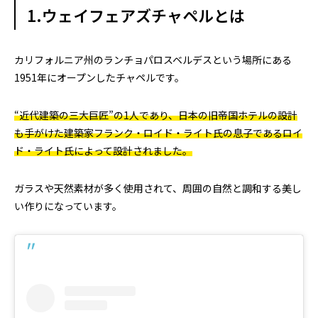
1.ウェイフェアズチャペルとは
カリフォルニア州のランチョパロスベルデスという場所にある
1951年にオープンしたチャペルです。
“近代建築の三大巨匠”の1人であり、日本の旧帝国ホテルの設計
も手がけた建築家フランク・ロイド・ライト氏の息子であるロイ
ド・ライト氏によって設計されました。
ガラスや天然素材が多く使用されて、周囲の自然と調和する美し
い作りになっています。