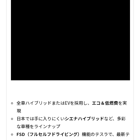
全車ハイブリッドまたはEVを採用し、
エコ＆低燃費
を実
現
日本では手に入りにくい
シエナハイブリッド
など、多彩
な車種をラインナップ
FSD（フルセルフドライビング）
機能のテスラで、最新テ