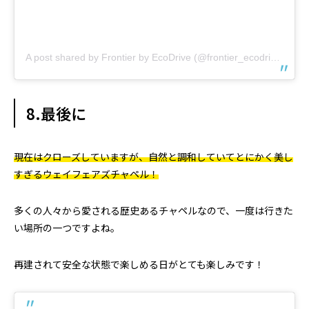
A post shared by Frontier by EcoDrive (@frontier_ecodrive)
8.最後に
現在はクローズしていますが、自然と調和していてとにかく美し
すぎるウェイフェアズチャペル！
多くの人々から愛される歴史あるチャペルなので、一度は行きた
い場所の一つですよね。
再建されて安全な状態で楽しめる日がとても楽しみです！