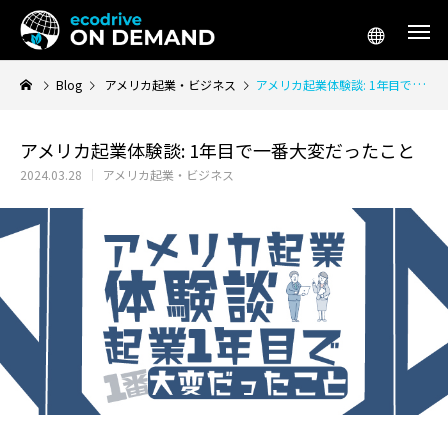
Blog
アメリカ起業・ビジネス
アメリカ起業体験談: 1年目で一番大変だったこと
アメリカ起業体験談: 1年目で一番大変だったこと
2024.03.28
アメリカ起業・ビジネス
アメリカ生活／移住
アメリカ起
テスラ「Supercharger for Business」
アメリカ 車 リー