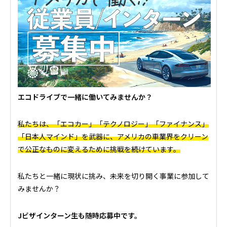
エコドライブで一緒に働いてみませんか？
私たちは、「エコカー」「テクノロジー」「ファイナンス」
「日本人マインド」を武器に、アメリカの車業界をクリーン
で公正なものに変えるために挑戦を続けています。
私たちと一緒に現状に挑み、未来を切り開く事業に参加して
みませんか？
Jビザインターン生も随時応募中です。