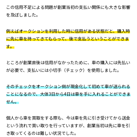
この信用不足による問題が創業当初の支払い関係にも大きな影響
を及ぼしました。
例えばオークションを利用した時に信用がある状態だと、購入時
に先に車を持ってきてもらって、後で支払うということができま
す。
ところが創業直後は信用がなかったために、車の購入には先払い
が必要で、支払いには小切手（チェック）を使用しました。
そのチェックをオークション側が現金化して初めて車が送られる
ことになるので、大体3日から4日は車を手に入れることができま
せん。
個人から車を買取をする際も、今は車を先に引き受けてから送金
という流れで買い取りを行っていますが、創業当初は先に車を引
き取ってくるのは難しい状況でした。